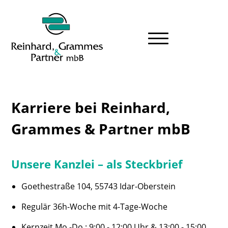
Karriere bei Reinhard,
Grammes & Partner mbB
Unsere Kanzlei – als Steckbrief
Goethestraße 104, 55743 Idar-Oberstein
Regulär 36h-Woche mit 4-Tage-Woche
Kernzeit Mo.-Do.: 9:00 - 12:00 Uhr & 13:00 - 15:00