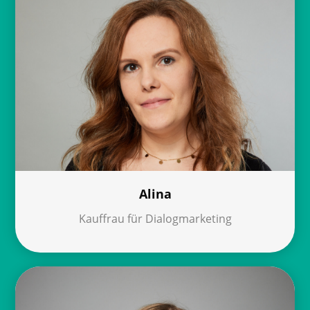
Alina
Kauffrau für Dialogmarketing