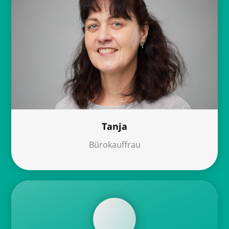
Tanja
Bürokauffrau